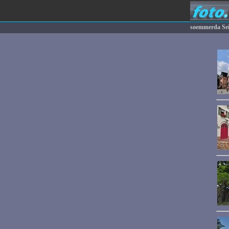
soemmerda Se