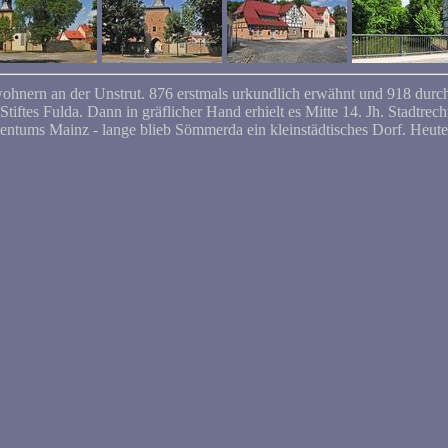
wohnern an der Unstrut. 876 erstmals urkundlich erwähnt und 918 dur
iftes Fulda. Dann in gräflicher Hand erhielt es Mitte 14. Jh. Stadtre
tentums Mainz - lange blieb Sömmerda ein kleinstädtisches Dorf. Heute 