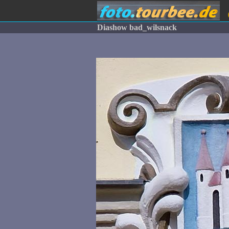
Diashow bad_wilsnack