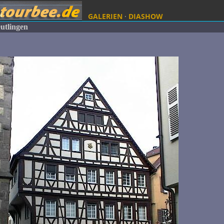
GALERIEN
·
DIASHOW
utlingen