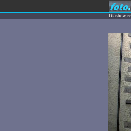
Diashow re